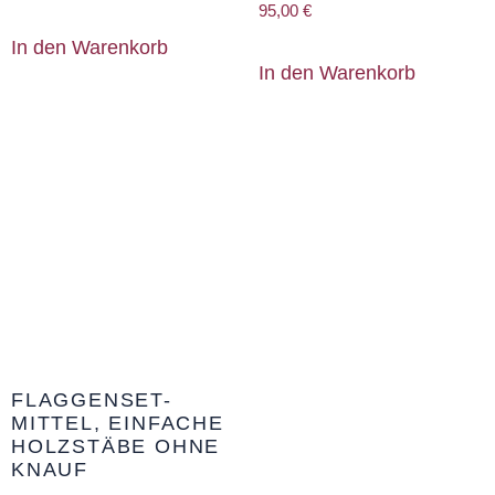
Bewertet mit
95,00
€
5.00
von 5
In den Warenkorb
In den Warenkorb
FLAGGENSET-
MITTEL, EINFACHE
HOLZSTÄBE OHNE
KNAUF