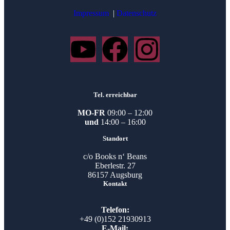
Impressum
|
Datenschutz
Tel. erreichbar
MO-FR
09:00 – 12:00
und
14:00 – 16:00
Standort
c/o Books n‘ Beans
Eberlestr. 27
86157 Augsburg
Kontakt
Telefon:
+49 (0)152 21930913
E-Mail: