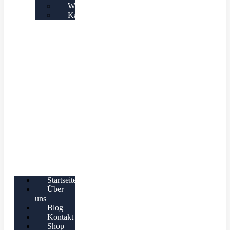
Warenkorb
Kasse
Startseite
Über
uns
Blog
Kontakt
Shop