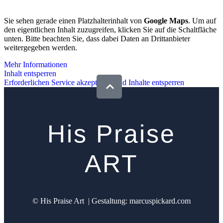
Sie sehen gerade einen Platzhalterinhalt von
Google Maps
. Um auf
den eigentlichen Inhalt zuzugreifen, klicken Sie auf die Schaltfläche
unten. Bitte beachten Sie, dass dabei Daten an Drittanbieter
weitergegeben werden.
Mehr Informationen
Inhalt entsperren
Erforderlichen Service akzeptieren und Inhalte entsperren
His Praise
ART
© His Praise Art |
Gestaltung: marcuspickard.com